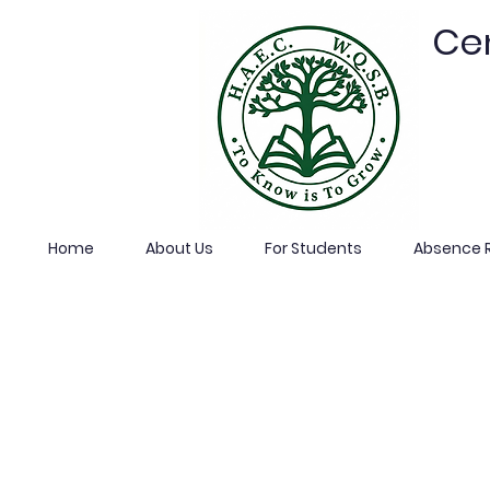
Cen
Home
About Us
For Students
Absence R