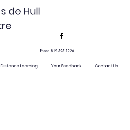
s de Hull
tre
Phone 819-595-1226
-Distance Learning
Your Feedback
Contact Us