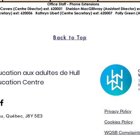
Back to Top
cation aux adultes de Hull
ducation Centre
Privacy Policy
au, Québec, J8Y 5E3
Cookies Policy
WQSB Complaints