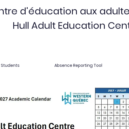
tre d'éducation aux adulte
Hull Adult Education Cen
r Students
Absence Reporting Tool