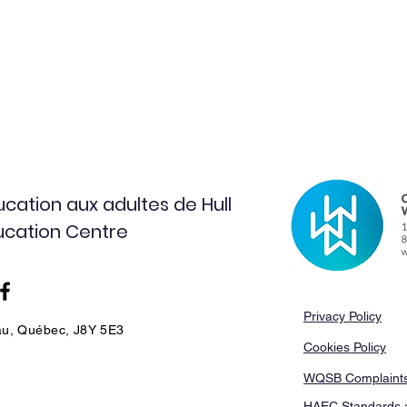
cation aux adultes de Hull
ducation Centre
Privacy Policy
au, Québec, J8Y 5E3
Cookies Policy
WQSB Complaints
HAEC Standards 