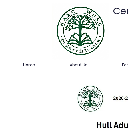
Cen
Home
About Us
Fo