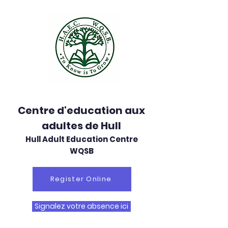
Centre d'education aux
adultes de Hull
Hull Adult Education Centre
WQSB
Register Online
Signalez votre absence ici