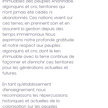
immuables des peuples Anishinàbe,
algonquins et cris, territoires qui
n’ont jamais été cédés ni
abandonnés. Ces nations vivent sur
ces terres, en prennent soin et en
assurent la gestion depuis des
temps immémoriaux. Nous
exprimons notre profonde gratitude
et notre respect aux peuples
algonquins et cris, dont le lien
immuable avec la terre continue de
façonner et d’enrichir ces territoires
pour les générations actuelles et
futures.
En tant qu’établissement
d’enseignement, nous
reconnaissons les répercussions
historiques et actuelles de la
colonisation sur les peuples