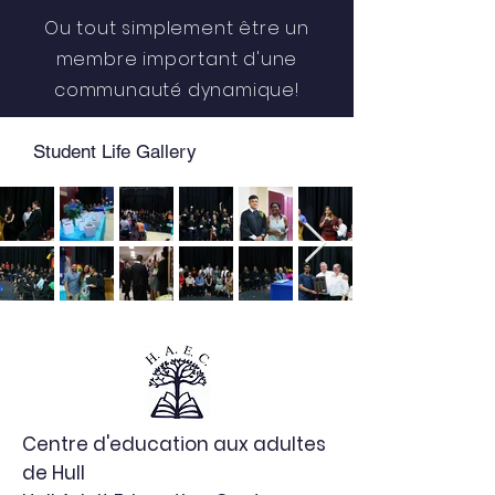
Ou tout simplement être un
membre important d'une
communauté dynamique!
Student Life Gallery
Centre d'education aux adultes
de Hull