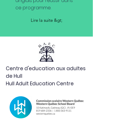
anglais pour réussir dans
ce programme.
Lire la suite &gt;
Centre d'education aux adultes
de Hull
Hull Adult Education Centre